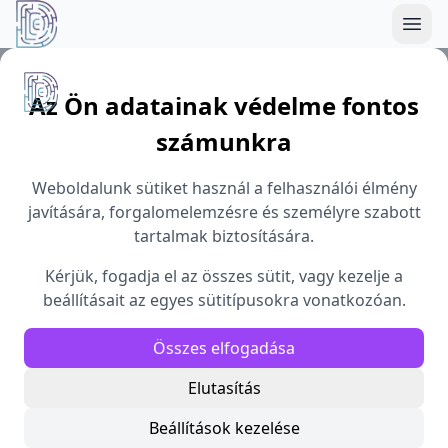
Démoszthenész Egyesület
Az Ön adatainak védelme fontos
számunkra
Weboldalunk sütiket használ a felhasználói élmény
javítására, forgalomelemzésre és személyre szabott
tartalmak biztosítására.
Kérjük, fogadja el az összes sütit, vagy kezelje a
beállításait az egyes sütitípusokra vonatkozóan.
Összes elfogadása
Elutasítás
Beállítások kezelése