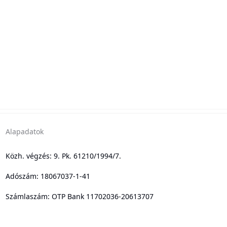
Alapadatok
Közh. végzés: 9. Pk. 61210/1994/7.
Adószám: 18067037-1-41
Számlaszám: OTP Bank 11702036-20613707