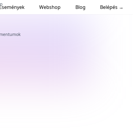
en
Események
Webshop
Blog
Belépés →
kumentumok