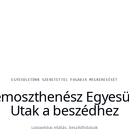
EGYESÜLETÜNK SZERETETTEL FOGADJA MEGKERESÉSÉT
moszthenész Egyesü
Utak a beszédhez
Logopédiai ellátás, beszédhibások