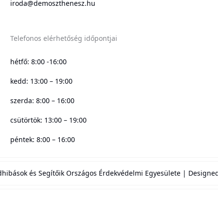
iroda@demoszthenesz.hu
Telefonos elérhetőség időpontjai
hétfő: 8:00 -16:00
kedd: 13:00 – 19:00
szerda: 8:00 – 16:00
csütörtök: 13:00 – 19:00
péntek: 8:00 – 16:00
hibások és Segítőik Országos Érdekvédelmi Egyesülete | Design