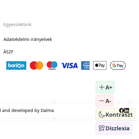
Egyesületünk
Adatvédelmi irányelvek
ÁSZF
A+
A-
ed and developed by
Dalma
Kontraszt
Diszlexia