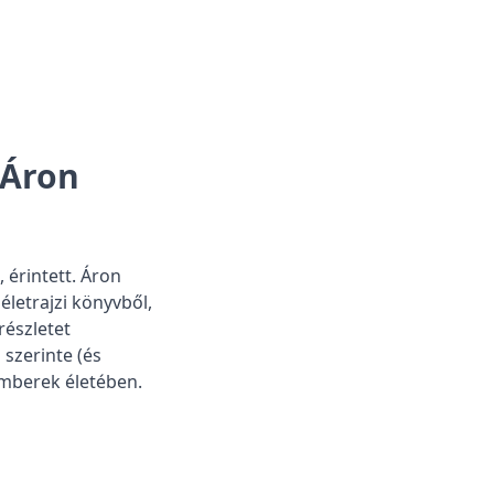
 Áron
érintett. Áron
életrajzi könyvből,
részletet
szerinte (és
emberek életében.