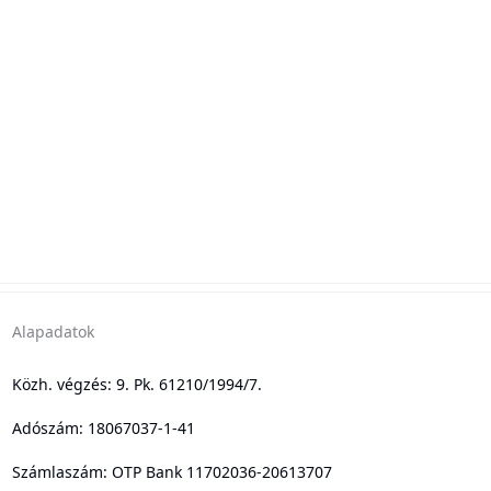
Alapadatok
Közh. végzés: 9. Pk. 61210/1994/7.
Adószám: 18067037-1-41
Számlaszám: OTP Bank 11702036-20613707