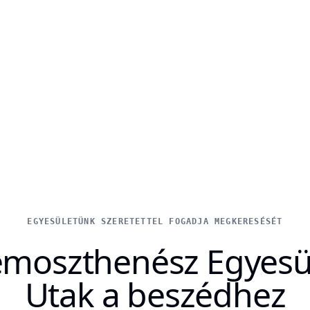
EGYESÜLETÜNK SZERETETTEL FOGADJA MEGKERESÉSÉT
moszthenész Egyesü
Utak a beszédhez