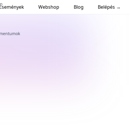
en
Események
Webshop
Blog
Belépés →
kumentumok