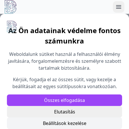
Démoszthenész Egyesület
Az Ön adatainak védelme fontos
számunkra
Weboldalunk sütiket használ a felhasználói élmény
javítására, forgalomelemzésre és személyre szabott
tartalmak biztosítására.
Kérjük, fogadja el az összes sütit, vagy kezelje a
beállításait az egyes sütitípusokra vonatkozóan.
Összes elfogadása
Elutasítás
Beállítások kezelése