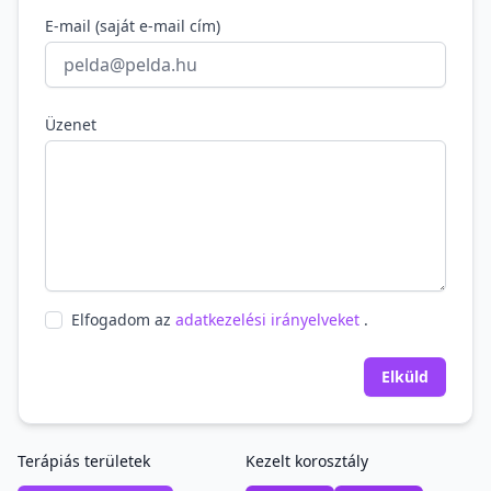
E-mail (saját e-mail cím)
Üzenet
Elfogadom az
adatkezelési irányelveket
.
Elküld
Terápiás területek
Kezelt korosztály