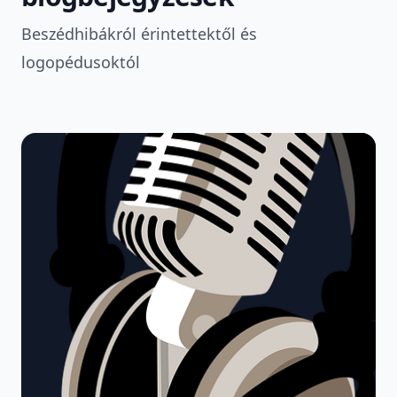
Beszédhibákról érintettektől és
logopédusoktól