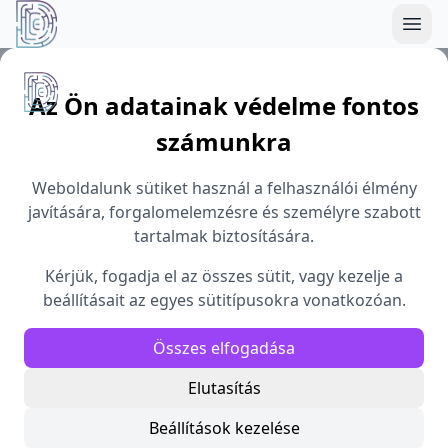
Démoszthenész Egyesület
Az Ön adatainak védelme fontos
számunkra
Weboldalunk sütiket használ a felhasználói élmény
javítására, forgalomelemzésre és személyre szabott
tartalmak biztosítására.
Kérjük, fogadja el az összes sütit, vagy kezelje a
beállításait az egyes sütitípusokra vonatkozóan.
Összes elfogadása
Elutasítás
Beállítások kezelése