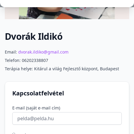
Dvorák Ildikó
Szakmai információ
Email:
dvorak.ildiko@gmail.com
Telefon: 06202338807
Terápia helye: Kitárul a világ Fejlesztő központ, Budapest
Kapcsolatfelvétel
E-mail (saját e-mail cím)