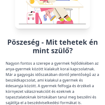
Elutasítás
Beállítások kezelése
Pöszeség - Mit tehetek én
mint szülő?
Nagyon fontos a szerepe a gyermek fejlődésében az
anya-gyermek között kialakult korai kapcsolatnak.
Már a gagyogás időszakában döntő jelentőségű az a
beszédkapcsolat, ami kialakul a gyermek és
édesanyja között. A gyermek felfogja és érzékeli a
környezet válaszreakcióit és ezeknek a
tapasztalatoknak birtokában tanul meg beszélni és
sajátítja el a beszédviselkedési formákat is.