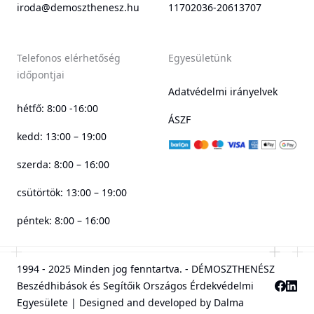
iroda@demoszthenesz.hu
11702036-20613707
Telefonos elérhetőség
Egyesületünk
időpontjai
Adatvédelmi irányelvek
hétfő: 8:00 -16:00
ÁSZF
kedd: 13:00 – 19:00
szerda: 8:00 – 16:00
csütörtök: 13:00 – 19:00
péntek: 8:00 – 16:00
1994 - 2025 Minden jog fenntartva. - DÉMOSZTHENÉSZ
Beszédhibások és Segítőik Országos Érdekvédelmi
Egyesülete | Designed and developed by
Dalma