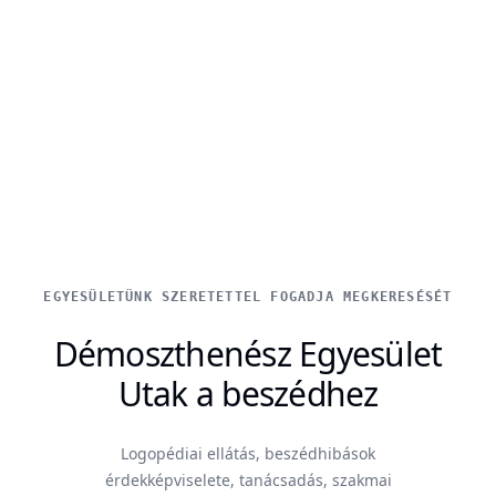
EGYESÜLETÜNK SZERETETTEL FOGADJA MEGKERESÉSÉT
Démoszthenész Egyesület
Utak a beszédhez
Logopédiai ellátás, beszédhibások
érdekképviselete, tanácsadás, szakmai