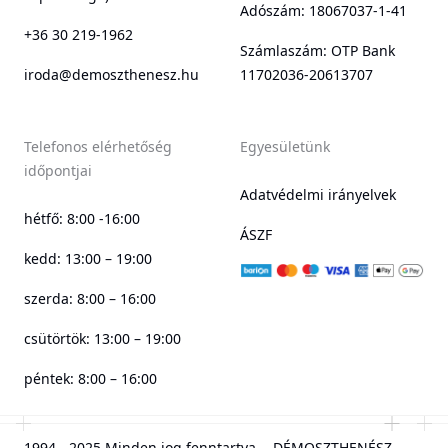
Adószám: 18067037-1-41
+36 30 219-1962
Számlaszám: OTP Bank
iroda@demoszthenesz.hu
11702036-20613707
Telefonos elérhetőség
Egyesületünk
időpontjai
Adatvédelmi irányelvek
hétfő: 8:00 -16:00
ÁSZF
kedd: 13:00 – 19:00
szerda: 8:00 – 16:00
csütörtök: 13:00 – 19:00
péntek: 8:00 – 16:00
1994 - 2025 Minden jog fenntartva. - DÉMOSZTHENÉSZ