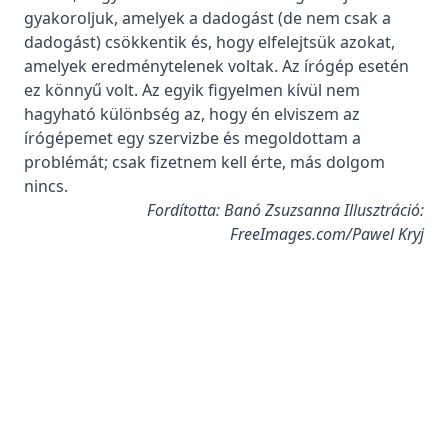
gyakoroljuk, amelyek a dadogást (de nem csak a
dadogást) csökkentik és, hogy elfelejtsük azokat,
amelyek eredménytelenek voltak. Az írógép esetén
ez könnyű volt. Az egyik figyelmen kívül nem
hagyható különbség az, hogy én elviszem az
írógépemet egy szervizbe és megoldottam a
problémát; csak fizetnem kell érte, más dolgom
nincs.
Fordította: Banó Zsuzsanna Illusztráció:
FreeImages.com/Pawel Kryj